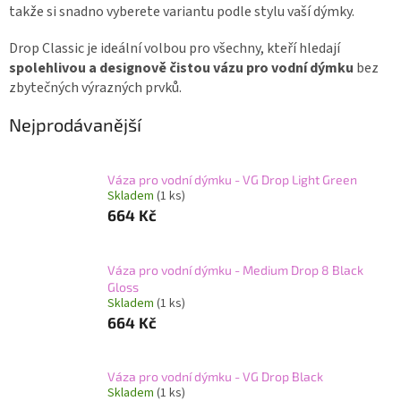
takže si snadno vyberete variantu podle stylu vaší dýmky.
Drop Classic je ideální volbou pro všechny, kteří hledají
spolehlivou a designově čistou vázu pro vodní dýmku
bez
zbytečných výrazných prvků.
Nejprodávanější
Váza pro vodní dýmku - VG Drop Light Green
Skladem
(1 ks)
664 Kč
Váza pro vodní dýmku - Medium Drop 8 Black
Gloss
Skladem
(1 ks)
664 Kč
Váza pro vodní dýmku - VG Drop Black
Skladem
(1 ks)