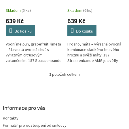
k
Mellow 200g
200g
t
Skladem
(5 ks)
Skladem
(6 ks)
ů
639 Kč
639 Kč
Do košíku
Do košíku
Vodní meloun, grapefruit, limeta
Hrozno, máta – výrazná ovocná
– šťavnatá ovocná chuť s
kombinace sladkého tmavého
výrazným citrusovým
hroznu a svěží máty. 187
zakončením. 187 Strassenbande
Strassenbande AMG je světlý
Pink Mellow je světlý tabák s
tabák s lehkou silou. Hroznová
lehkou silou. Vodní meloun
složka vytváří plný a šťavnatý...
2
položek celkem
O
vytváří...
v
l
Z
á
á
d
p
a
a
Informace pro vás
c
t
í
Kontakty
í
p
Formulář pro odstoupení od smlouvy
r