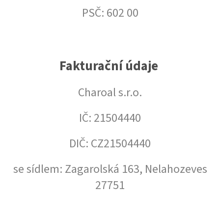
PSČ: 602 00
Fakturační údaje
Charoal s.r.o.
IČ: 21504440
DIČ: CZ21504440
se sídlem: Zagarolská 163, Nelahozeves
27751