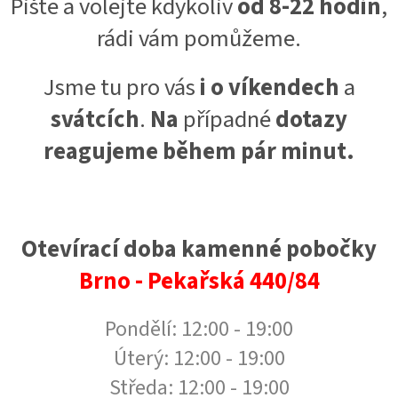
Pište a volejte kdykoliv
od 8-22 hodin
,
rádi vám pomůžeme.
Jsme tu pro vás
i o víkendech
a
svátcích
.
Na
případné
dotazy
reagujeme během pár minut.
Otevírací doba kamenné pobočky
Brno - Pekařská 440/84
Pondělí: 12:00 - 19:00
Úterý: 12:00 - 19:00
Středa: 12:00 - 19:00