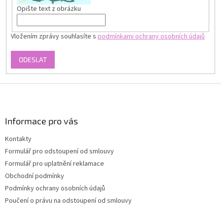
Opište text z obrázku
Vložením zprávy souhlasíte s
podmínkami ochrany osobních údajů
ODESLAT
Z
á
p
a
Informace pro vás
t
Kontakty
í
Formulář pro odstoupení od smlouvy
Formulář pro uplatnění reklamace
Obchodní podmínky
Podmínky ochrany osobních údajů
Poučení o právu na odstoupení od smlouvy