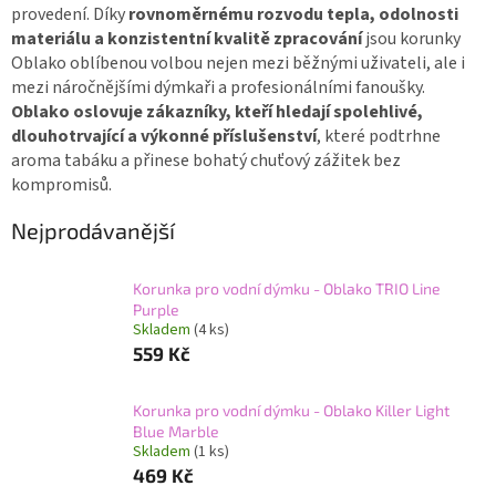
provedení. Díky
rovnoměrnému rozvodu tepla, odolnosti
materiálu a konzistentní kvalitě zpracování
jsou korunky
Oblako oblíbenou volbou nejen mezi běžnými uživateli, ale i
mezi náročnějšími dýmkaři a profesionálními fanoušky.
Oblako oslovuje zákazníky, kteří hledají spolehlivé,
dlouhotrvající a výkonné příslušenství
, které podtrhne
aroma tabáku a přinese bohatý chuťový zážitek bez
kompromisů.
Nejprodávanější
Korunka pro vodní dýmku - Oblako TRIO Line
Purple
Skladem
(4 ks)
559 Kč
Korunka pro vodní dýmku - Oblako Killer Light
Blue Marble
Skladem
(1 ks)
469 Kč