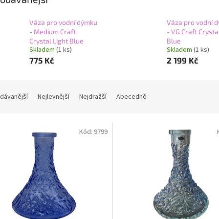
Váza pro vodní dýmku
Váza pro vodní 
- Medium Craft
- VG Craft Crysta
Crystal Light Blue
Blue
Skladem
(1 ks)
Skladem
(1 ks)
775 Kč
2 199 Kč
dávanější
Nejlevnější
Nejdražší
Abecedně
Kód:
9799