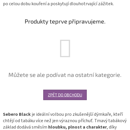
po celou dobu kouření a poskytují dlouhotrvající zážitek.
Produkty teprve připravujeme.
Můžete se ale podívat na ostatní kategorie.
ZPĚT DO OBCHODU
Sebero Black
je ideální volbou pro zkušenější dýmkaře, kteří
chtějí od tabáku více než jen výraznou příchuť. Tmavý tabákový
základ dodává směsím
hloubku, plnost a charakter
, díky