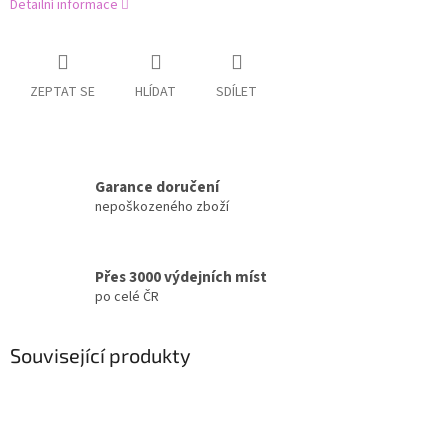
Detailní informace
ZEPTAT SE
HLÍDAT
SDÍLET
Garance doručení
nepoškozeného zboží
Přes 3000 výdejních míst
po celé ČR
Související produkty