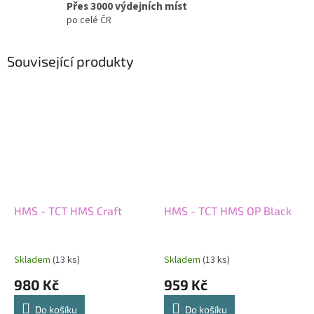
Přes 3000 výdejních míst
po celé ČR
Související produkty
HMS - TCT HMS Craft
HMS - TCT HMS OP Black
Skladem
(13 ks)
Skladem
(13 ks)
980 Kč
959 Kč
Do košíku
Do košíku