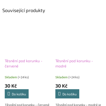
Související produkty
Těsnění pod korunku -
Těsnění pod korunku -
červené
modré
Skladem
(>24 ks)
Skladem
(>24 ks)
30 Kč
30 Kč
Do košíku
Do košíku
Těsnění pod korunku – červené
Těsnění pod korunku – modré je