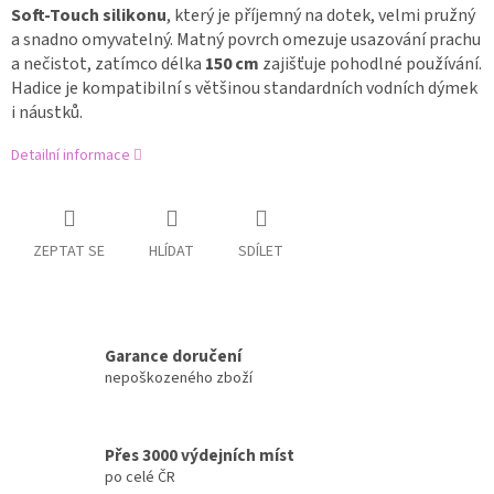
Soft-Touch silikonu
, který je příjemný na dotek, velmi pružný
a snadno omyvatelný. Matný povrch omezuje usazování prachu
a nečistot, zatímco délka
150 cm
zajišťuje pohodlné používání.
Hadice je kompatibilní s většinou standardních vodních dýmek
i náustků.
Detailní informace
ZEPTAT SE
HLÍDAT
SDÍLET
Garance doručení
nepoškozeného zboží
Přes 3000 výdejních míst
po celé ČR