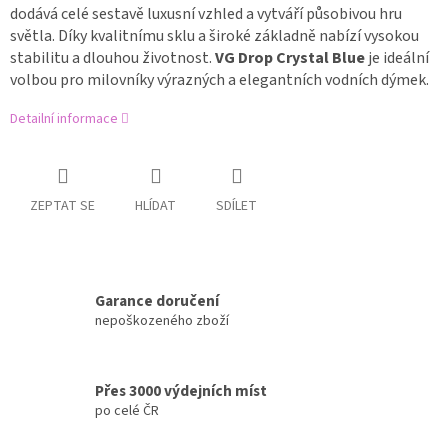
dodává celé sestavě luxusní vzhled a vytváří působivou hru
světla. Díky kvalitnímu sklu a široké základně nabízí vysokou
stabilitu a dlouhou životnost.
VG Drop Crystal Blue
je ideální
volbou pro milovníky výrazných a elegantních vodních dýmek.
Detailní informace
ZEPTAT SE
HLÍDAT
SDÍLET
Garance doručení
nepoškozeného zboží
Přes 3000 výdejních míst
po celé ČR