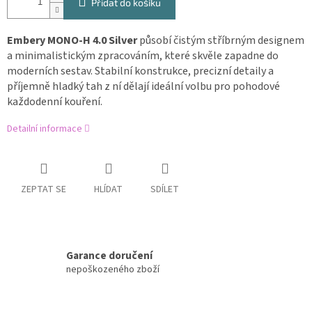
Přidat do košíku
Embery MONO-H 4.0 Silver
působí čistým stříbrným designem
a minimalistickým zpracováním, které skvěle zapadne do
moderních sestav. Stabilní konstrukce, precizní detaily a
příjemně hladký tah z ní dělají ideální volbu pro pohodové
každodenní kouření.
Detailní informace
ZEPTAT SE
HLÍDAT
SDÍLET
Garance doručení
nepoškozeného zboží