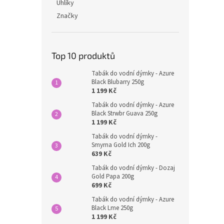
Uhlíky
Značky
Top 10 produktů
Tabák do vodní dýmky - Azure
Black Blubarry 250g
1 199 Kč
Tabák do vodní dýmky - Azure
Black Strwbr Guava 250g
1 199 Kč
Tabák do vodní dýmky -
Smyrna Gold Ich 200g
639 Kč
Tabák do vodní dýmky - Dozaj
Gold Papa 200g
699 Kč
Tabák do vodní dýmky - Azure
Black Lme 250g
1 199 Kč