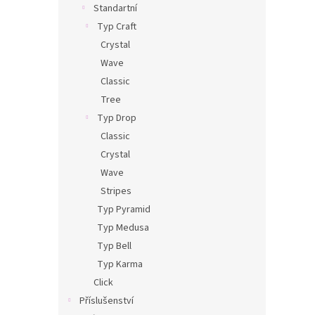
Standartní
Typ Craft
Crystal
Wave
Classic
Tree
Typ Drop
Classic
Crystal
Wave
Stripes
Typ Pyramid
Typ Medusa
Typ Bell
Typ Karma
Click
Příslušenství