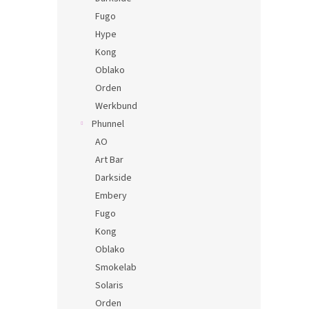
Fugo
Hype
Kong
Oblako
Orden
Werkbund
Phunnel
AO
Art Bar
Darkside
Embery
Fugo
Kong
Oblako
Smokelab
Solaris
Orden