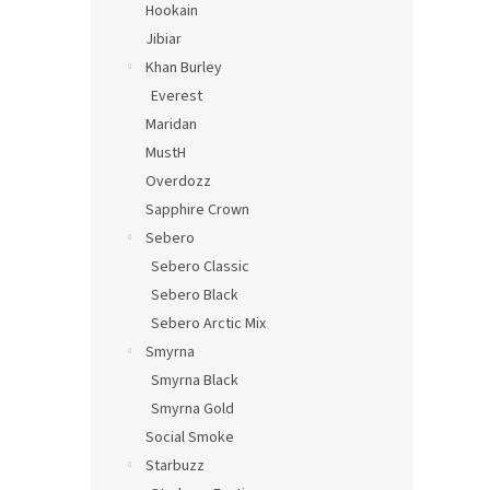
Hookain
Jibiar
Khan Burley
Everest
Maridan
MustH
Overdozz
Sapphire Crown
Sebero
Sebero Classic
Sebero Black
Sebero Arctic Mix
Smyrna
Smyrna Black
Smyrna Gold
Social Smoke
Starbuzz