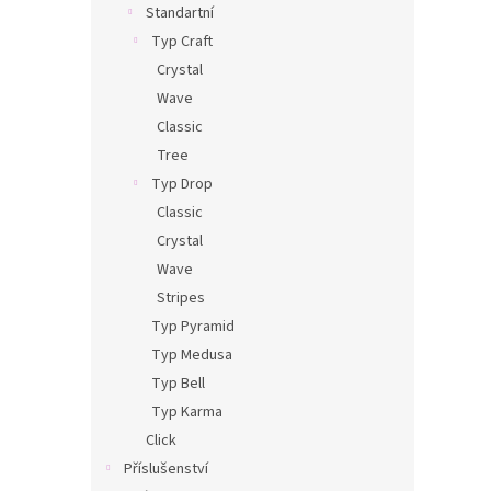
Standartní
Typ Craft
Crystal
Wave
Classic
Tree
Typ Drop
Classic
Crystal
Wave
Stripes
Typ Pyramid
Typ Medusa
Typ Bell
Typ Karma
Click
Příslušenství