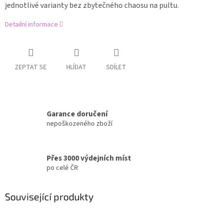
jednotlivé varianty bez zbytečného chaosu na pultu.
Detailní informace
ZEPTAT SE
HLÍDAT
SDÍLET
Garance doručení
nepoškozeného zboží
Přes 3000 výdejních míst
po celé ČR
Související produkty