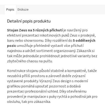
vždy...
Popis
Diskuze
Detailní popis produktu
Stojan Zeus na 5 různých příchutí
je navržený pro
efektivní prezentaci nikotinových puků Zeus v prodejně,
baru nebo showroomu. Díky rozdělení do
5 oddělených
pozic
umožňuje přehledně vystavit více příchutí
najednou a udržet sortiment organizovaný. Zákazník si
tak může jednoduše prohlédnout jednotlivé varianty bez
zbytečného chaosu na pultu.
Konstrukce stojanu působí stabilně a kompaktně, takže
nezabírá příliš prostoru a zároveň dobře zvýrazní
vystavené produkty. Výrazný Zeus design s moderní
grafikou pomáhá upoutat pozornost a dodává
prezentaci profesionální vzhled. Díky otevřenému
provedení je manipulace s puky rychlá a pohodlná jak pro
obsluhu, tak pro zákazníka.