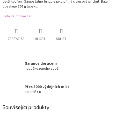
delší kouření. Samostatně funguje jako přímá citrusová příchuť. Balení
obsahuje
200 g
tabáku.
Detailní informace
ZEPTAT SE
HLÍDAT
SDÍLET
Garance doručení
nepoškozeného zboží
Přes 3000 výdejních míst
po celé ČR
Související produkty