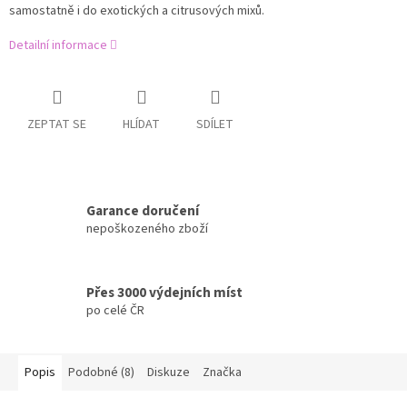
samostatně i do exotických a citrusových mixů.
Detailní informace
ZEPTAT SE
HLÍDAT
SDÍLET
Garance doručení
nepoškozeného zboží
Přes 3000 výdejních míst
po celé ČR
Popis
Podobné (8)
Diskuze
Značka