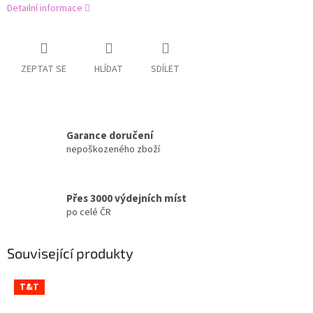
Detailní informace
ZEPTAT SE
HLÍDAT
SDÍLET
Garance doručení
nepoškozeného zboží
Přes 3000 výdejních míst
po celé ČR
Související produkty
T&T