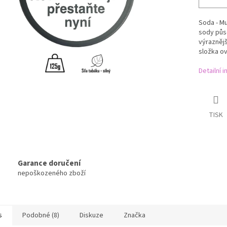
Soda - Mu
sody půso
výraznějš
složka ov
Detailní 
TISK
Garance doručení
nepoškozeného zboží
s
Podobné (8)
Diskuze
Značka