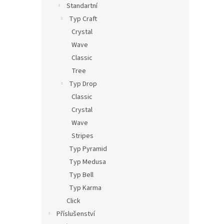
Standartní
Typ Craft
Crystal
Wave
Classic
Tree
Typ Drop
Classic
Crystal
Wave
Stripes
Typ Pyramid
Typ Medusa
Typ Bell
Typ Karma
Click
Příslušenství