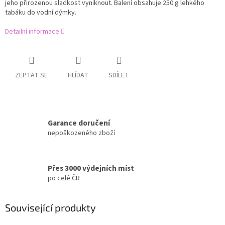
jeho přirozenou sladkost vyniknout. Balení obsahuje 250 g lehkého
tabáku do vodní dýmky.
Detailní informace
ZEPTAT SE
HLÍDAT
SDÍLET
Garance doručení
nepoškozeného zboží
Přes 3000 výdejních míst
po celé ČR
Související produkty