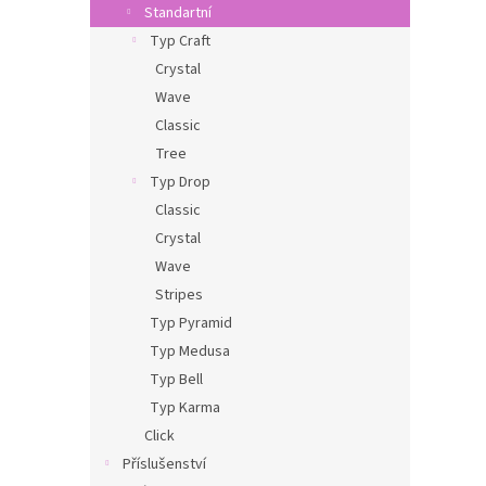
Standartní
Typ Craft
Crystal
Wave
Classic
Tree
Typ Drop
Classic
Crystal
Wave
Stripes
Typ Pyramid
Typ Medusa
Typ Bell
Typ Karma
Click
Příslušenství