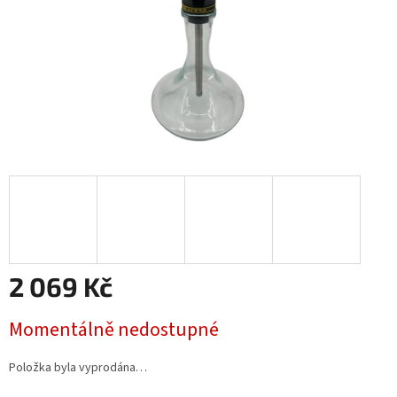
2 069 Kč
Měrná
Momentálně nedostupné
cena:
Položka byla vyprodána…