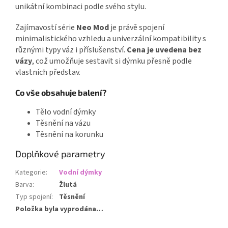
unikátní kombinaci podle svého stylu.
Zajímavostí série
Neo Mod
je právě spojení
minimalistického vzhledu a univerzální kompatibility s
různými typy váz i příslušenství.
Cena je uvedena bez
vázy
, což umožňuje sestavit si dýmku přesně podle
vlastních představ.
Co vše obsahuje balení?
Tělo vodní dýmky
Těsnění na vázu
Těsnění na korunku
Doplňkové parametry
Kategorie
:
Vodní dýmky
Barva
:
Žlutá
Typ spojení
:
Těsnění
Položka byla vyprodána…