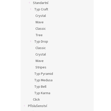
Standartní
Typ Craft
Crystal
Wave
Classic
Tree
Typ Drop
Classic
Crystal
Wave
Stripes
Typ Pyramid
Typ Medusa
Typ Bell
Typ Karma
Click
Příslušenství