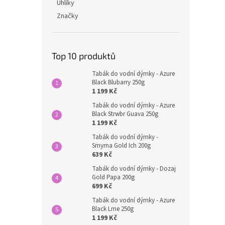
Uhlíky
Značky
Top 10 produktů
Tabák do vodní dýmky - Azure
Black Blubarry 250g
1 199 Kč
Tabák do vodní dýmky - Azure
Black Strwbr Guava 250g
1 199 Kč
Tabák do vodní dýmky -
Smyrna Gold Ich 200g
639 Kč
Tabák do vodní dýmky - Dozaj
Gold Papa 200g
699 Kč
Tabák do vodní dýmky - Azure
Black Lme 250g
1 199 Kč