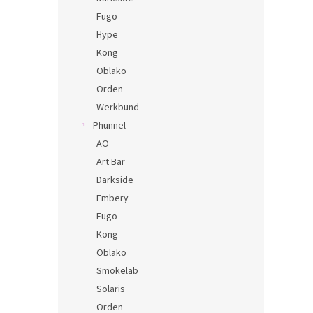
Fugo
Hype
Kong
Oblako
Orden
Werkbund
Phunnel
AO
Art Bar
Darkside
Embery
Fugo
Kong
Oblako
Smokelab
Solaris
Orden