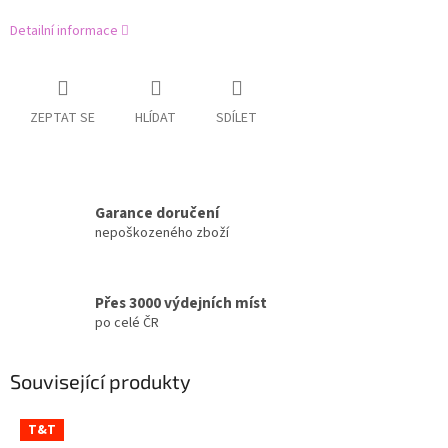
Detailní informace
ZEPTAT SE
HLÍDAT
SDÍLET
Garance doručení
nepoškozeného zboží
Přes 3000 výdejních míst
po celé ČR
Související produkty
T&T