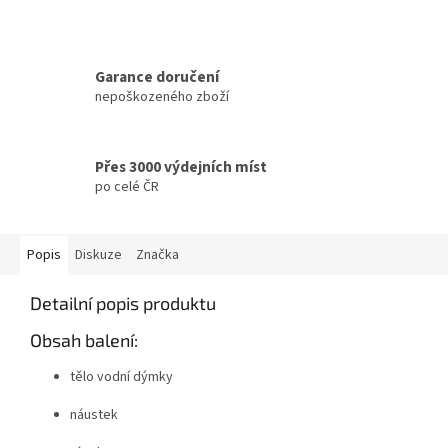
Garance doručení
nepoškozeného zboží
Přes 3000 výdejních míst
po celé ČR
Popis
Diskuze
Značka
Detailní popis produktu
Obsah balení:
tělo vodní dýmky
náustek