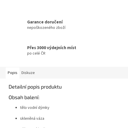
Garance doručení
nepoškozeného zboží
Přes 3000 výdejních míst
po celé ČR
Popis
Diskuze
Detailní popis produktu
Obsah balení:
tělo vodní dýmky
skleněná váza